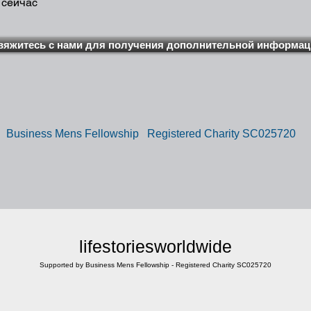
 сейчас
вяжитесь с нами для получения дополнительной информац
Business Mens Fellowship Registered Charity SC025720
lifestoriesworldwide
Supported by Business Mens Fellowship - Registered Charity SC025720