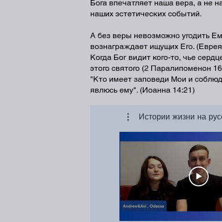
Бога впечатляет наша вера, а не н
наших эстетических событий.
А без веры невозможно угодить Ему
вознаграждает ищущих Его. (Еврея
Когда Бог видит кого-то, чье серд
этого святого (2 Паралипоменон 16
"Кто имеет заповеди Мои и соблюда
явлюсь ему". (Иоанна 14:21)
Истории жизни на рус