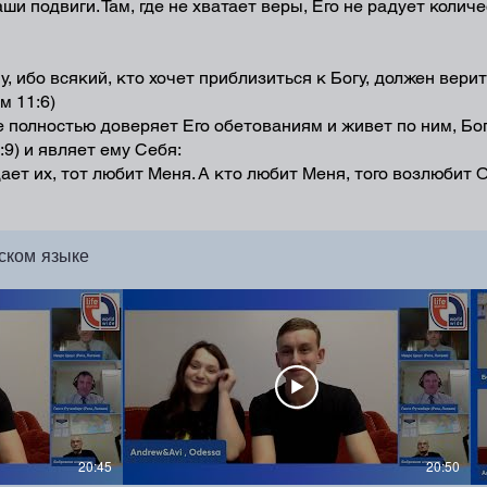
аши подвиги. Там, где не хватает веры, Его не радует коли
, ибо всякий, кто хочет приблизиться к Богу, должен верит
м 11:6)
це полностью доверяет Его обетованиям и живет по ним, Бо
:9) и являет ему Себя:
ет их, тот любит Меня. А кто любит Меня, того возлюбит 
ском языке
20:45
20:50