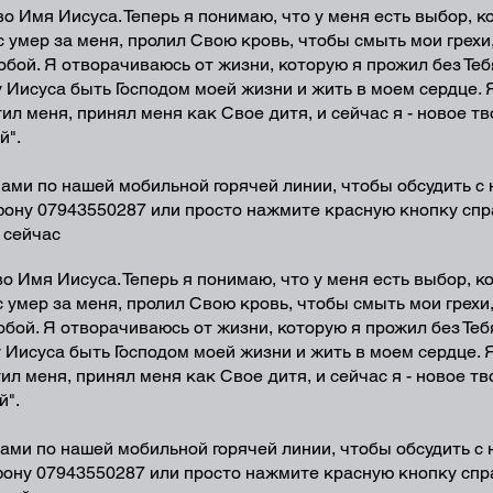
 во Имя Иисуса. Теперь я понимаю, что у меня есть выбор, 
с умер за меня, пролил Свою кровь, чтобы смыть мои грехи,
обой. Я отворачиваюсь от жизни, которую я прожил без Теб
 Иисуса быть Господом моей жизни и жить в моем сердце. 
тил меня, принял меня как Свое дитя, и сейчас я - новое т
й".
нами по нашей мобильной горячей линии, чтобы обсудить с
ефону 07943550287 или просто нажмите красную кнопку спр
 сейчас
 во Имя Иисуса. Теперь я понимаю, что у меня есть выбор, 
с умер за меня, пролил Свою кровь, чтобы смыть мои грехи,
обой. Я отворачиваюсь от жизни, которую я прожил без Теб
 Иисуса быть Господом моей жизни и жить в моем сердце. 
ил меня, принял меня как Свое дитя, и сейчас я - новое тв
й".
нами по нашей мобильной горячей линии, чтобы обсудить с
ефону 07943550287 или просто нажмите красную кнопку спр