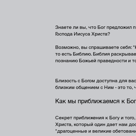
Знаете ли вы, что Бог предложил 
Господа Иисуса Христа?
Возможно, вы спрашиваете себя: "К
то есть Библию. Библия раскрывае
познанию Божьей праведности и тог
Близость с Богом доступна для вас
близким общением с Ним - это то, 
Как мы приближаемся к Бо
Секрет приближения к Богу и того
Христа, который один дает нам дос
"драгоценные и великие обетования