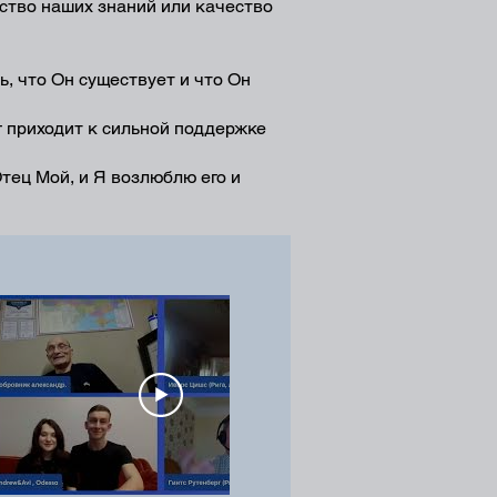
чество наших знаний или качество
ь, что Он существует и что Он
г приходит к сильной поддержке
Отец Мой, и Я возлюблю его и
24:20