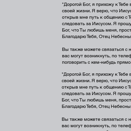
"Дорогой Бог, я прихожу к Тебе
своей жизни. Я верю, что Иису
открыв мне путь к общению с Т
следовать за Иисусом. Я прошу
Бог, что Ты любишь меня, прос
Благодарю Тебя, Отец Небесны
Вы также можете связаться с 
вас могут возникнуть, по тел
поговорить с кем-нибудь прямо
"Дорогой Бог, я прихожу к Тебе
своей жизни. Я верю, что Иису
открыв мне путь к общению с Т
следовать за Иисусом. Я прошу
Бог, что Ты любишь меня, прост
Благодарю Тебя, Отец Небесны
Вы также можете связаться с 
вас могут возникнуть, по тел