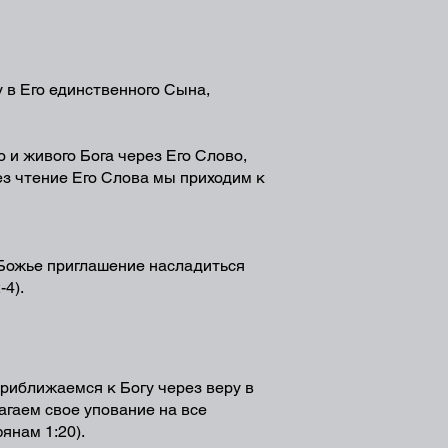
 в Его единственного Сына,
 и живого Бога через Его Слово,
ез чтение Его Слова мы приходим к
И Божье приглашение насладиться
-4).
приближаемся к Богу через веру в
лагаем свое упование на все
янам 1:20).