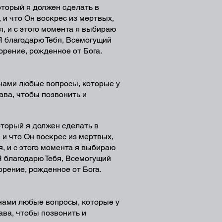
который я должен сделать в
 и что Он воскрес из мертвых,
я, и с этого момента я выбираю
Я благодарю Тебя, Всемогущий
ворение, рожденное от Бога.
 нами любые вопросы, которые у
ава, чтобы позвонить и
который я должен сделать в
 и что Он воскрес из мертвых,
я, и с этого момента я выбираю
Я благодарю Тебя, Всемогущий
орение, рожденное от Бога.
 нами любые вопросы, которые у
ава, чтобы позвонить и