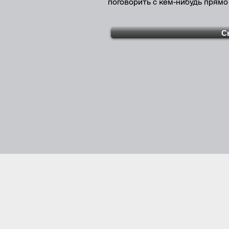
поговорить с кем-нибудь прямо
С